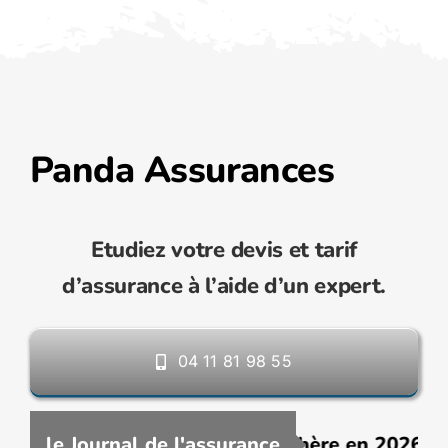
Panda Assurances
Etudiez votre devis et tarif
d’assurance à l’aide d’un expert.
04 11 81 98 55
ne assurance VTC moins chère en 2026 : comme
le Journal de l'assurance