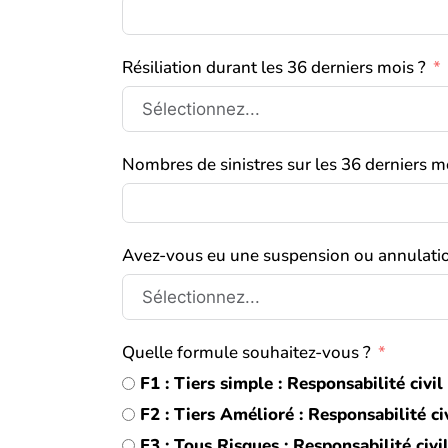
Résiliation durant les 36 derniers mois ?
Nombres de sinistres sur les 36 derniers mo
Avez-vous eu une suspension ou annulation
Quelle formule souhaitez-vous ?
F1 : Tiers simple : Responsabilité ci
F2 : Tiers Amélioré : Responsabilité
F3 : Tous Risques : Responsabilité ci