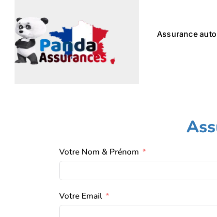
Passer
au
contenu
Assurance auto
Ass
Votre Nom & Prénom
Votre Email