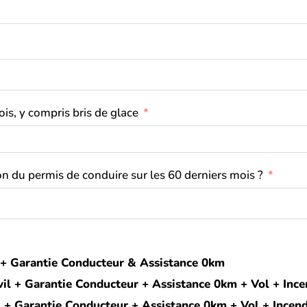
is, y compris bris de glace
 du permis de conduire sur les 60 derniers mois ?
vil + Garantie Conducteur & Assistance 0km
 civil + Garantie Conducteur + Assistance 0km + Vol + Inc
vil + Garantie Conducteur + Assistance 0km + Vol + Ince