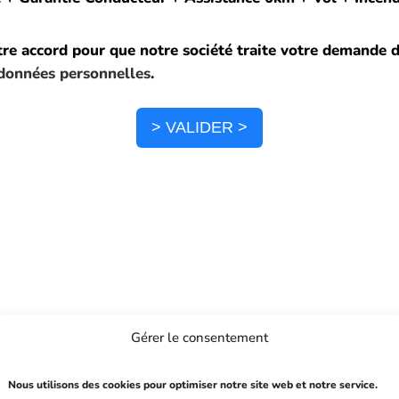
tre accord pour que notre société traite votre demande 
 données personnelles
.
> VALIDER >
Gérer le consentement
Nous utilisons des cookies pour optimiser notre site web et notre service.