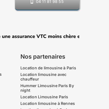
04 11 81 98 55
ssurance VTC moins chère en 2026 : comment ç
Nos partenaires
Location de limousine à Paris
s
Location limousine avec
chauffeur
Hummer Limousine Paris By
night
Location Limousine Paris
Location limousine à Rennes