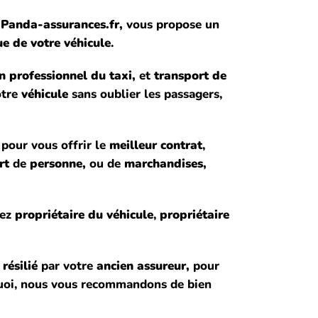
,
Panda-assurances.fr,
vous propose un
e de votre véhicule
.
n professionnel du taxi,
et
transport de
otre
véhicule
sans oublier les passagers,
, pour vous offrir le
meilleur contrat
,
rt
de
personne,
ou de
marchandises,
yez
propriétaire du véhicule
,
propriétaire
s
résilié
par votre
ancien assureur,
pour
rquoi, nous vous recommandons de bien