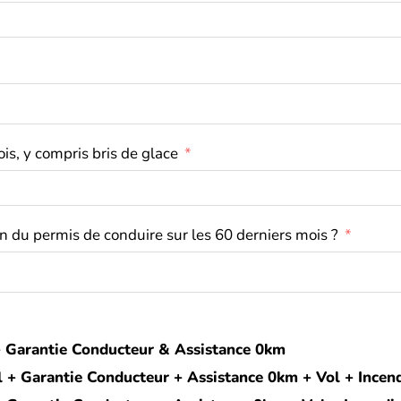
is, y compris bris de glace
 du permis de conduire sur les 60 derniers mois ?
l + Garantie Conducteur & Assistance 0km
vil + Garantie Conducteur + Assistance 0km + Vol + Incen