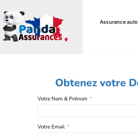
Passer
au
contenu
Assurance auto
Obtenez votre De
Votre Nom & Prénom
Votre Email