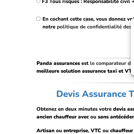
F3 Tous risques : Responsabilité civ
En cochant cette case, vous donnez vo
notre
politique de confidentialité des
Panda assurances
est
le comparateur d’
meilleure solution assurance taxi et VT
Devis Assurance Ta
Obtenez en deux minutes votre
devis as
ancien chauffeur avec
ou
sans antécéde
Artisan
ou
entreprise
,
VTC
ou
chauffeur