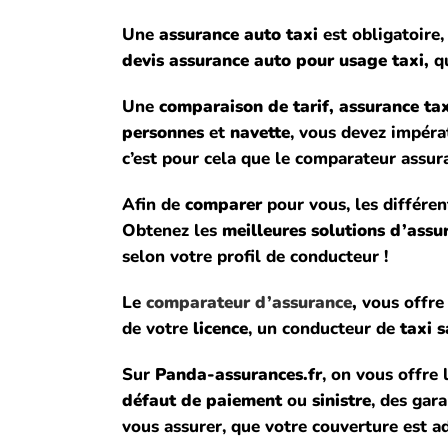
Une
assurance auto taxi
est obligatoire,
devis assurance auto pour usage taxi,
qu
Une
comparaison de tarif, assurance tax
personnes
et
navette
, vous devez impér
c’est pour cela que
le comparateur assur
Afin de
comparer
pour vous, les différen
Obtenez les
meilleures solutions d’assu
selon votre profil de conducteur !
Le
comparateur d’assurance
,
vous offre
de votre
licence
, un conducteur de
taxi s
Sur
Panda-assurances.fr
, on vous offre 
défaut de paiement
ou
sinistre
, des gar
vous assurer, que votre couverture est a