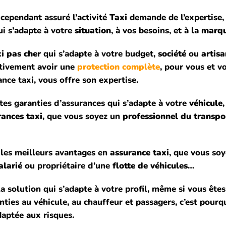
 cependant assuré l’activité
Taxi
demande de l’expertise
i s’adapte à votre
situation
, à vos besoins, et à la
marqu
i pas cher
qui s’adapte à votre budget,
société
ou
artisa
ativement avoir une
protection complète
, pour vous et v
ance
taxi, vous offre son expertise.
tes garanties d’assurances qui s’adapte à votre
véhicule
rances taxi
, que vous soyez un
professionnel du transpo
 les meilleurs avantages en
assurance taxi
, que vous so
alarié
ou propriétaire d’une
flotte de véhicules
…
la solution qui s’adapte à votre profil, même si vous ête
anties au véhicule, au chauffeur et passagers, c’est pou
daptée aux risques.