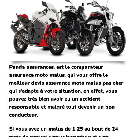
Panda assurances
, est
le comparateur
assurance
moto malus
, qui vous offre
le
meilleur devis assurance moto malus pas cher
qui s’adapte à votre
situation
, en effet, vous
pouvez très bien avoir eu un
accident
responsable
et malgré tout devenir un
bon
conducteur
.
Si vous avez un
malus
de
1,25
au bout de
24
mois
de contrat sans interruption et sans