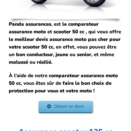
Panda assurances
, est
le comparateur
assurance
moto
et
scooter 50 cc
, qui vous offre
le meilleur devis assurance moto pas cher pour
votre scooter 50 cc
, en effet, vous pouvez être
un
bon conducteur
,
jeune
ou
senior
, et même
malussé
ou
résilié
.
À l’aide de notre
comparateur assurance
moto
50 cc
, vous êtes sûr de
faire le bon choix de
protection pour vous et votre moto !
Obtenir un devis