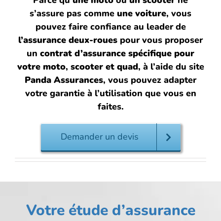
Parce qu’
une moto
ou
un scooter
ne
s’assure pas comme
une voiture
, vous
pouvez faire confiance au leader de
l’assurance deux-roues
pour vous proposer
un
contrat d’assurance spécifique pour
votre moto
,
scooter et quad
, à l’aide du site
Panda Assurances
, vous pouvez adapter
votre garantie à l’utilisation que vous en
faites.
Demander un devis
Votre étude d’assurance