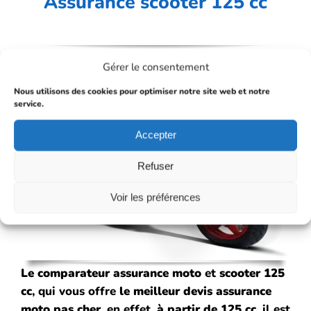
Assurance scooter 125 cc
Gérer le consentement
Nous utilisons des cookies pour optimiser notre site web et notre
service.
Accepter
Refuser
Voir les préférences
Le comparateur assurance
moto
et
scooter 125
cc
, qui vous offre
le meilleur devis assurance
moto pas cher
, en effet,
à partir de 125 cc
, il est