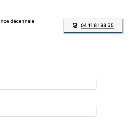
nce décennale
04 11 81 98 55