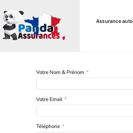
Passer
au
contenu
Assurance auto
Votre Nom & Prénom
Votre Email
Téléphone