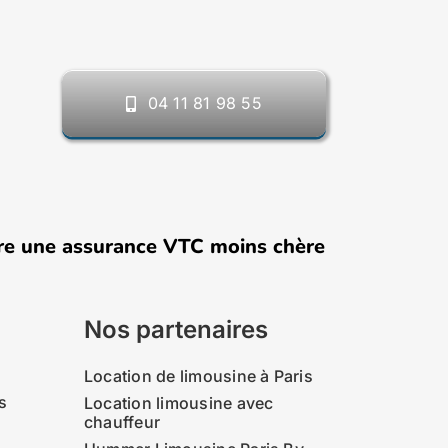
04 11 81 98 55
ne assurance VTC moins chère en 2026 : comme
Nos partenaires
Location de limousine à Paris
s
Location limousine avec
chauffeur