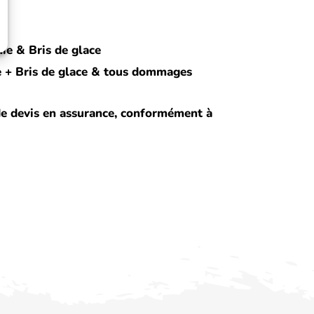
die & Bris de glace
ie + Bris de glace & tous dommages
de devis en assurance, conformément à