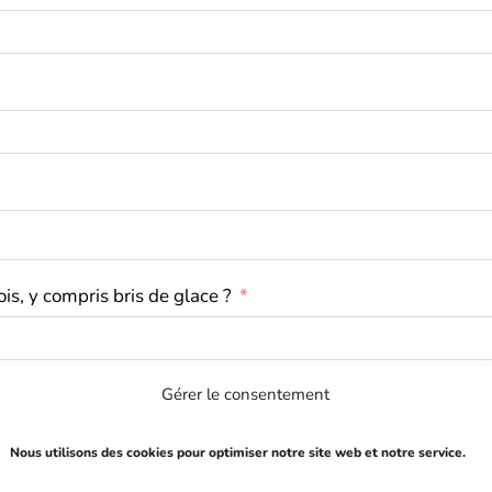
is, y compris bris de glace ?
 du permis de conduire sur les 60 derniers mois ?
Gérer le consentement
Nous utilisons des cookies pour optimiser notre site web et notre service.