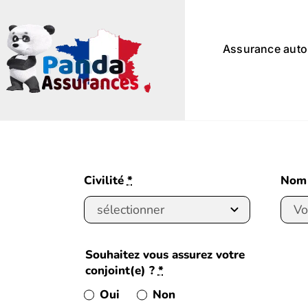
Passer
au
contenu
Assurance auto
Civilité
*
Nom
Souhaitez vous assurez votre
conjoint(e) ?
*
Oui
Non