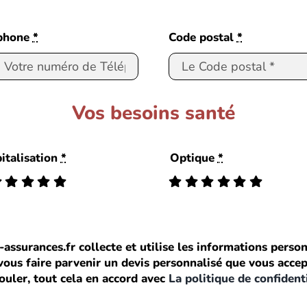
phone
*
Code postal
*
Vos besoins santé
italisation
*
Optique
*
-assurances.fr collecte et utilise les informations person
ous faire parvenir un devis personnalisé que vous accepte
ouler, tout cela en accord avec
La politique de confident