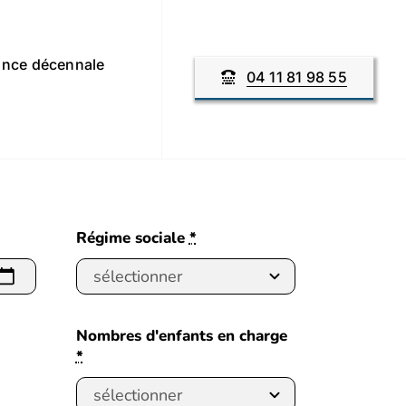
nce décennale
04 11 81 98 55
Régime sociale
*
Nombres d'enfants en charge
*