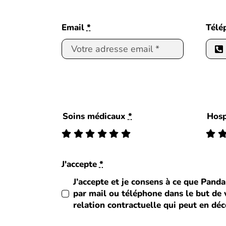
Email
*
Télé
Soins médicaux
*
Hosp
J'accepte
*
J’accepte et je consens à ce que Panda
par mail ou téléphone dans le but de v
relation contractuelle qui peut en déc