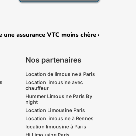
ne assurance VTC moins chère en 2026 : comme
Nos partenaires
Location de limousine à Paris
s
Location limousine avec
chauffeur
Hummer Limousine Paris By
night
Location Limousine Paris
Location limousine à Rennes
location limousine à Paris
Hi Limousine Paris