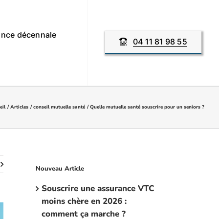
nce décennale
04 11 81 98 55
eil
Articles
conseil mutuelle santé
Quelle mutuelle santé souscrire pour un seniors ?
Nouveau Article
Souscrire une assurance VTC
moins chère en 2026 :
comment ça marche ?