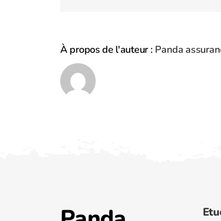
À propos de l'auteur :
Panda assuran
Panda
Etu