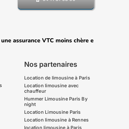
surance VTC moins chère en 2026 : comment ça
Nos partenaires
Location de limousine à Paris
s
Location limousine avec
chauffeur
Hummer Limousine Paris By
night
Location Limousine Paris
Location limousine à Rennes
location limousine à Paris