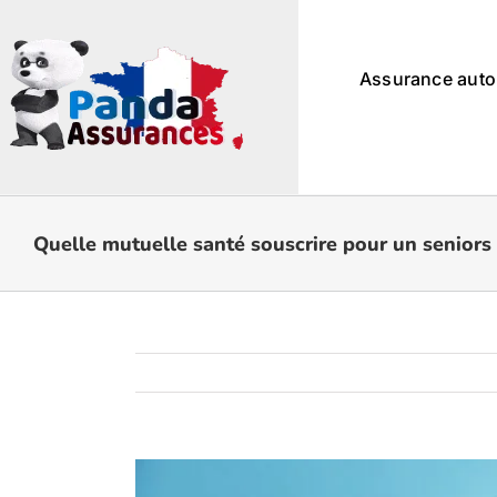
Passer
au
contenu
Assurance auto
Quelle mutuelle santé souscrire pour un seniors 
Voir