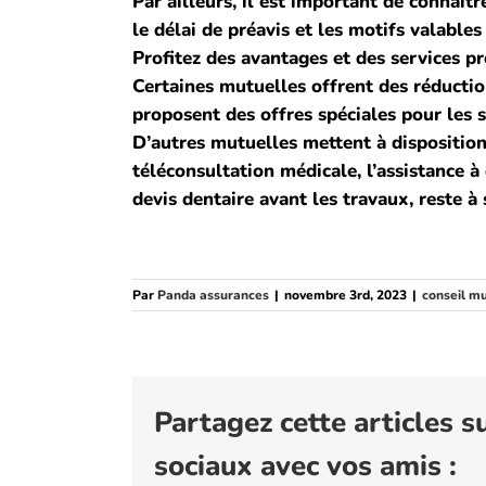
Par ailleurs, il est important de connaît
le délai de préavis et les motifs valables 
Profitez des avantages et des services p
Certaines mutuelles offrent des réduction
proposent des offres spéciales pour les s
D’autres mutuelles mettent à disposition 
téléconsultation médicale, l’assistance à
devis dentaire avant les travaux, reste à 
Par
Panda assurances
|
novembre 3rd, 2023
|
conseil m
Partagez cette articles s
sociaux avec vos amis :