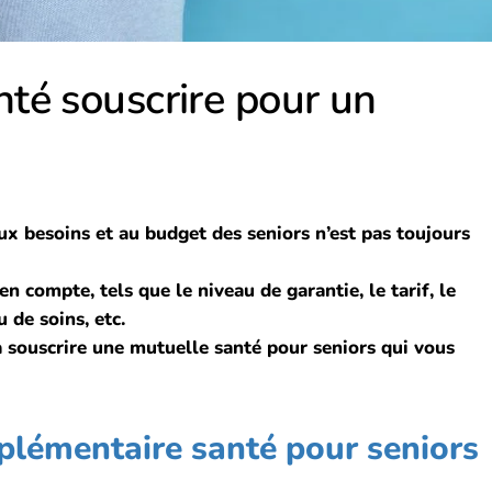
té souscrire pour un
x besoins et au budget des seniors n’est pas toujours
n compte, tels que le niveau de garantie, le tarif, le
u de soins, etc.
à souscrire une mutuelle santé pour seniors qui vous
plémentaire santé pour seniors