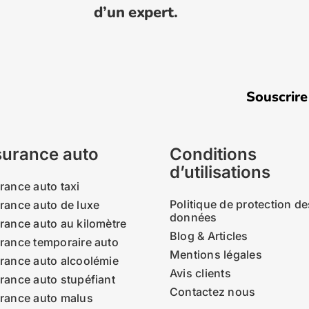
d’un expert.
Souscrire une as
urance auto
Conditions
d’utilisations
rance auto taxi
Politique de protection de
rance auto de luxe
données
rance auto au kilomètre
Blog & Articles
rance temporaire auto
Mentions légales
rance auto alcoolémie
Avis clients
rance auto stupéfiant
Contactez nous
rance auto malus