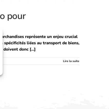
o pour
marchandises représente un enjeu crucial
s spécificités liées au transport de biens,
s doivent donc [...]
Lire la suite