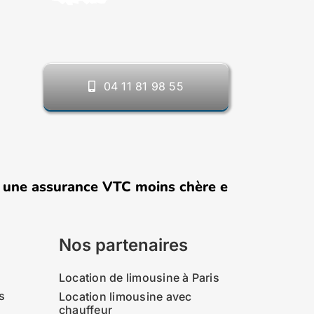
04 11 81 98 55
 assurance VTC moins chère en 2026 : comment
Nos partenaires
Location de limousine à Paris
s
Location limousine avec
chauffeur