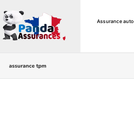
Passer
au
contenu
Assurance auto
assurance tpm