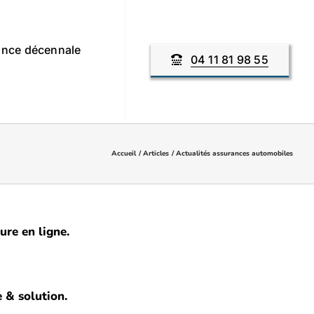
nce décennale
04 11 81 98 55
Accueil
Articles
Actualités assurances automobiles
ure en ligne.
 & solution.