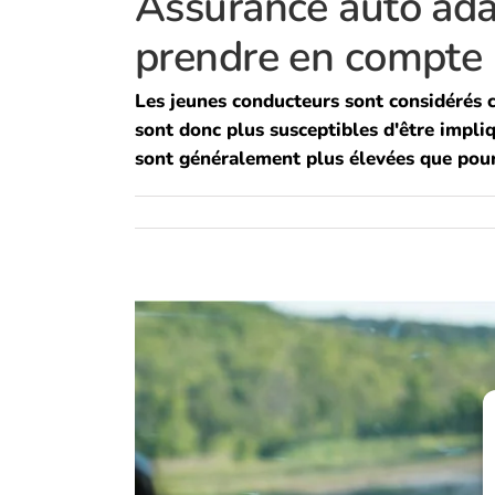
Assurance auto adap
prendre en compte
Les jeunes conducteurs sont considérés co
sont donc plus susceptibles d'être impli
sont généralement plus élevées que pour 