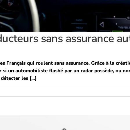
ducteurs sans assurance aut
es Français qui roulent sans assurance. Grâce à la créati
r si un automobiliste flashé par un radar possède, ou no
tecter les [...]