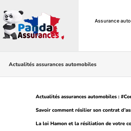
Passer
au
contenu
Assurance auto
Actualités assurances automobiles
Actualités assurances automobiles : #Co
Savoir comment résilier son contrat d’as
La loi Hamon et la résiliation de votre 