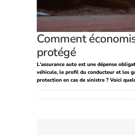
Comment économiser
protégé
L'assurance auto est une dépense obligat
véhicule, le profil du conducteur et les 
protection en cas de sinistre ? Voici quel