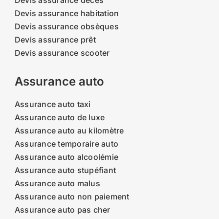
Devis assurance habitation
Devis assurance obsèques
Devis assurance prêt
Devis assurance scooter
Assurance auto
Assurance auto taxi
Assurance auto de luxe
Assurance auto au kilomètre
Assurance temporaire auto
Assurance auto alcoolémie
Assurance auto stupéfiant
Assurance auto malus
Assurance auto non paiement
Assurance auto pas cher