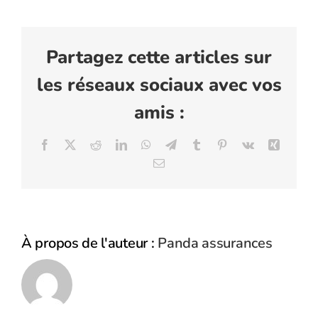
Partagez cette articles sur
les réseaux sociaux avec vos
amis :
Facebook
X
Reddit
LinkedIn
WhatsApp
Telegram
Tumblr
Pinterest
Vk
Xing
Email
À propos de l'auteur :
Panda assurances