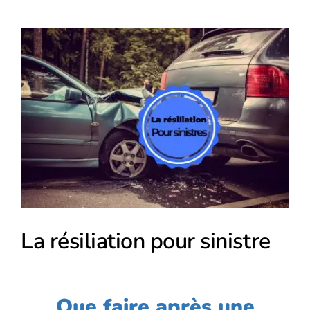
Voir
l'image
agrandie
La résiliation pour sinistre
Que faire après une