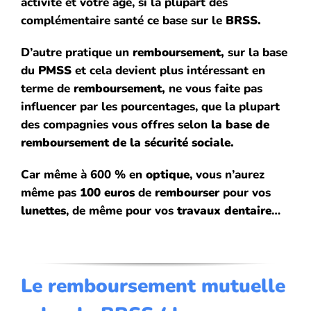
activité et votre âge, si la plupart des
complémentaire santé
ce base sur le
BRSS.
D’autre
pratique un
remboursement,
sur la base
du
PMSS
et cela devient plus intéressant en
terme de
remboursement,
ne vous faite pas
influencer par les pourcentages, que la plupart
des compagnies vous offres selon
la base de
remboursement de la sécurité sociale.
Car même à 600 % en
optique
, vous n’aurez
même pas
100 euros
de
rembourser
pour vos
lunettes
, de même pour vos
travaux dentaire
…
Le remboursement
mutuelle