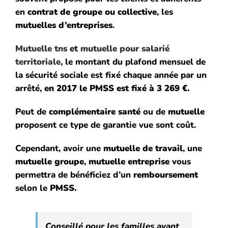
en
contrat de groupe ou collective
, les
mutuelles d’entreprises
.
Mutuelle
tns
et
mutuelle pour salarié
territoriale
, le montant du plafond mensuel de
la sécurité sociale est fixé chaque année par un
arrêté,
en 2017 le
PMSS
est fixé à 3 269 €.
Peut de
complémentaire santé
ou de
mutuelle
proposent ce type de garantie vue sont coût.
Cependant, avoir une
mutuelle de travail
, une
mutuelle groupe
,
mutuelle entreprise
vous
permettra de bénéficiez d’un
remboursement
selon le
PMSS.
Conseillé pour les familles ayant