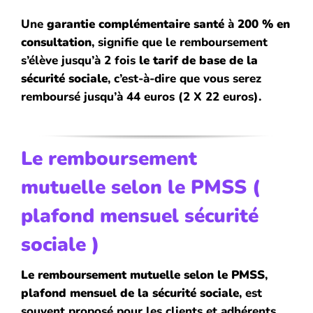
Une
garantie complémentaire santé
à
200 % en
consultation
, signifie que le remboursement
s’élève jusqu’à 2 fois
le tarif de base de la
sécurité sociale
, c’est-à-dire que vous serez
remboursé jusqu’à 44 euros
(2 X 22 euros)
.
Le remboursement
mutuelle
selon le
PMSS
(
plafond mensuel sécurité
sociale )
Le remboursement
mutuelle
selon le
PMSS
,
plafond mensuel de la sécurité sociale
, est
souvent proposé pour les clients et adhérents