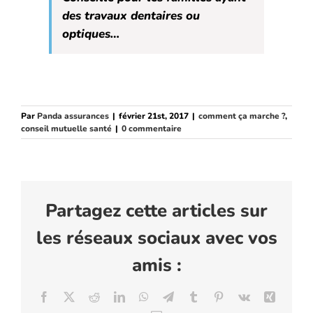
des travaux dentaires ou
optiques…
Par
Panda assurances
|
février 21st, 2017
|
comment ça marche ?
,
conseil mutuelle santé
|
0 commentaire
Partagez cette articles sur
les réseaux sociaux avec vos
amis :
Facebook
X
Reddit
LinkedIn
WhatsApp
Telegram
Tumblr
Pinterest
Vk
Xing