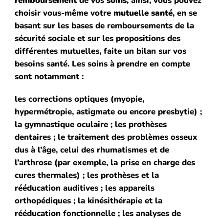
remboursement
de vos
soins
, ainsi, vous pouvez
choisir vous-même votre
mutuelle santé
, en se
basant sur les bases de remboursements de la
sécurité sociale et sur les propositions des
différentes mutuelles, faite un bilan sur vos
besoins santé.
Les soins à prendre en compte
sont notamment :
les corrections optiques
(myopie,
hypermétropie, astigmate ou encore presbytie)
;
la gymnastique oculaire ;
les prothèses
dentaires ;
le traitement des problèmes osseux
dus à l’âge, celui des rhumatismes et de
l’arthrose
(par exemple, la prise en charge des
cures thermales)
;
les prothèses et la
rééducation auditives ;
les appareils
orthopédiques ;
la kinésithérapie et la
rééducation fonctionnelle ;
les analyses de