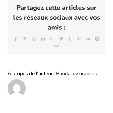
Partagez cette articles sur
les réseaux sociaux avec vos
amis :
Facebook
X
Reddit
LinkedIn
WhatsApp
Telegram
Tumblr
Pinterest
Vk
Xing
Email
À propos de l'auteur :
Panda assurances