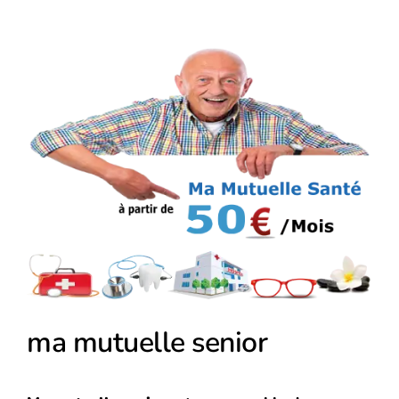
Voir
l'image
agrandie
ma mutuelle senior