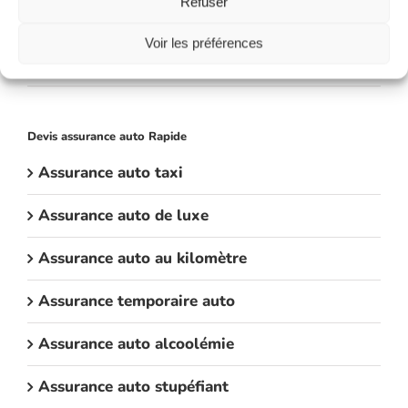
Refuser
Assurance auto jeune conducteur : solutions
Voir les préférences
et astuces pour payer moins cher
26 février 2026
Devis assurance auto Rapide
Assurance auto taxi
Assurance auto de luxe
Assurance auto au kilomètre
Assurance temporaire auto
Assurance auto alcoolémie
Assurance auto stupéfiant