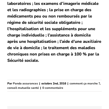
laboratoires ;
les examens d’imagerie médicale
et les radiographies ;
la prise en charge des
médicaments peu ou non remboursés par le
régime de sécurité sociale obligatoire ;
l’hospitalisation et les suppléments pour une
charge individuelle ;
l’assistance à domicile
après une hospitalisation ;
l’aide d’une auxiliaire
de vie à domicile ;
le traitement des maladies
chroniques non prises en charge à 100 % par la
Sécurité sociale.
Par
Panda assurances
|
octobre 2nd, 2016
|
comment ça marche ?
,
conseil mutuelle santé
|
0 commentaire