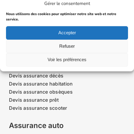
Gérer le consentement
Devis assurance
Nous utilisons des cookies pour optimiser notre site web et notre
service.
Devis assurance auto
Accepter
Devis assurance auto temporaire
Devis assurance moto
Refuser
Devis assurance taxi
Devis assurance camping-car
Voir les préférences
Devis assurance décennale
Devis assurance décès
Devis assurance habitation
Devis assurance obsèques
Devis assurance prêt
Devis assurance scooter
Assurance auto