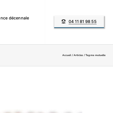
nce décennale
04 11 81 98 55
Accueil
Articles
Tag:
ma mutuelle