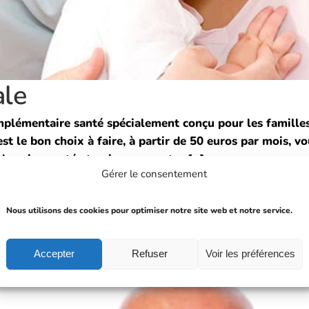
ale
mplémentaire santé spécialement conçu pour les famille
st le bon choix à faire, à partir de 50 euros par mois, v
esoins santé et qui couvre votre [...]
Gérer le consentement
Nous utilisons des cookies pour optimiser notre site web et notre service.
Accepter
Refuser
Voir les préférences