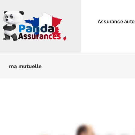
Passer
au
contenu
Assurance auto
ma mutuelle