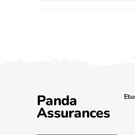
Panda
Etu
Assurances