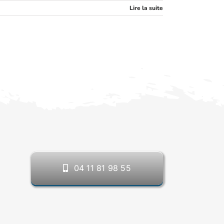
Lire la suite
04 11 81 98 55