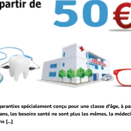
ranties spécialement conçu pour une classe d'âge, à part
55 ans, les besoins santé ne sont plus les mêmes, la médec
 [...]