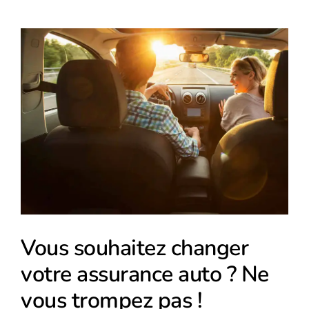
Voir
l'image
agrandie
Vous souhaitez changer
votre assurance auto ? Ne
vous trompez pas !