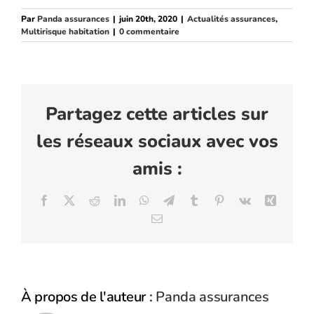
Par
Panda assurances
|
juin 20th, 2020
|
Actualités assurances
,
Multirisque habitation
|
0 commentaire
Partagez cette articles sur
les réseaux sociaux avec vos
amis :
Facebook
X
Reddit
LinkedIn
WhatsApp
Telegram
Tumblr
Pinterest
Vk
Xing
Email
À propos de l'auteur :
Panda assurances